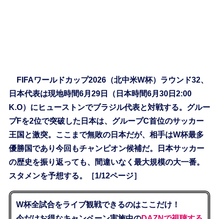
FIFAワールドカップ2026（北中米W杯）ラウンド32、
日本代表は現地時間6月29日（日本時間6月30日2:00
K.O）にヒューストンでブラジル代表と対戦する。グルー
プFを2位で突破した日本は、グループC首位のサッカー
王国と激突。ここまで無敗の日本だが、相手はW杯最多
優勝国であり今回もチャンピオン候補だ。日本サッカー
の歴史を振り返っても、間違いなく最大規模の大一番。
スタメンを予想する。［1/12ページ］
W杯全試合をライブ観戦できるのはここだけ！
今だけお得なキャンペーン実施中の
DAZNで視聴する