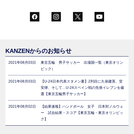
KANZENからのお知らせ
2021年08月03日
東京五輪 男子サッカー 出場国一覧（東京オリン
ピック）
2021年08月03日
【U-24日本代表スタメン案】2列目に久保建英、堂
安律、そして…U-24スペイン戦の先発イレブンを厳
選【東京五輪男子サッカー】
2021年08月02日
【結果速報】ハンドボール 女子 日本対ノルウェ
ー 試合結果・スコア【東京五輪・東京オリンピッ
ク】