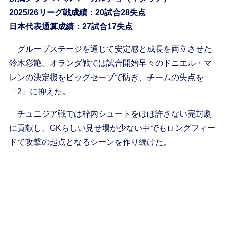
2025/26リーグ戦成績：20試合28失点
日本代表通算成績：27試合17失点
グループステージを通じて安定感と成長を両立させた
鈴木彩艶。オランダ戦では試合開始早々のドニエル・マ
レンの決定機をビッグセーブで防ぎ、チームの失点を
「2」に抑えた。
チュニジア戦では枠内シュートをほぼ許さない完封劇
に貢献し、GKらしい見せ場が少ない中でもロングフィー
ドで攻撃の起点となるシーンを作り続けた。