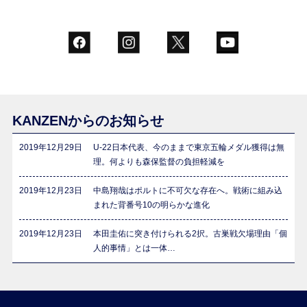
KANZENからのお知らせ
2019年12月29日
U-22日本代表、今のままで東京五輪メダル獲得は無
理。何よりも森保監督の負担軽減を
2019年12月23日
中島翔哉はポルトに不可欠な存在へ。戦術に組み込
まれた背番号10の明らかな進化
2019年12月23日
本田圭佑に突き付けられる2択。古巣戦欠場理由「個
人的事情」とは一体…