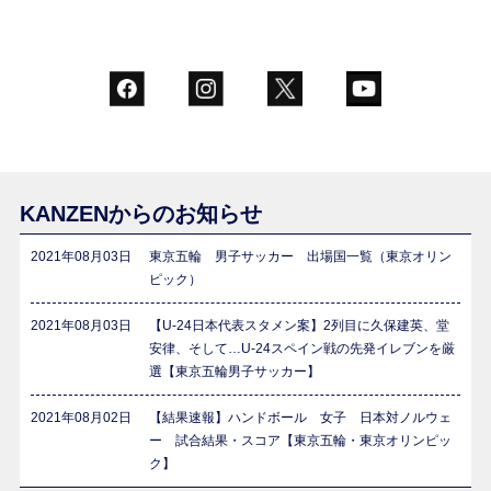
KANZENからのお知らせ
2021年08月03日
東京五輪 男子サッカー 出場国一覧（東京オリン
ピック）
2021年08月03日
【U-24日本代表スタメン案】2列目に久保建英、堂
安律、そして…U-24スペイン戦の先発イレブンを厳
選【東京五輪男子サッカー】
2021年08月02日
【結果速報】ハンドボール 女子 日本対ノルウェ
ー 試合結果・スコア【東京五輪・東京オリンピッ
ク】