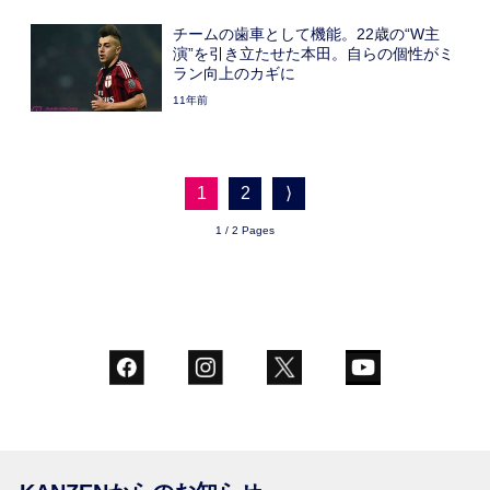
チームの歯車として機能。22歳の“W主
演”を引き立たせた本田。自らの個性がミ
ラン向上のカギに
11年前
1
2
⟩
1 / 2 Pages