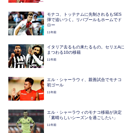
モナコ、トッテナムに先制されるもSES
弾で追いつく。リバプールもホームでド
ロー
11年前
イタリア去るもの来たるもの。セリエAに
まつわる10の移籍
11年前
エル・シャーラウィ、親善試合でモナコ
初ゴール
11年前
エル・シャーラウィのモナコ移籍が決定
「素晴らしいシーズンを過ごしたい」
11年前