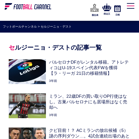
WEリーグ
なでしこジャパン
得点王
日程
順位表
海外サッカー
フットボールチャンネル
>
セルジーニョ・デスト
プレミアリーグ
ラ・リーガ
セルジーニョ・デストの記事一覧
セリエA
バルセロナDFがレンタル移籍。アトレテ
ブンデスリーガ
ィコはU-19スペイン代表FWを獲得
【ラ・リーガ 21日の移籍情報】
UEFA
3年前
ナショナルチーム
ミラン、22歳DFの買い取りOP行使はな
高校サッカー
し。古巣バルセロナにも居場所はなく売
却へ
動画
3年前
クビ目前！？ ACミランの放出候補（5）
謎の序列ダウン…。4試合連続出場のあと