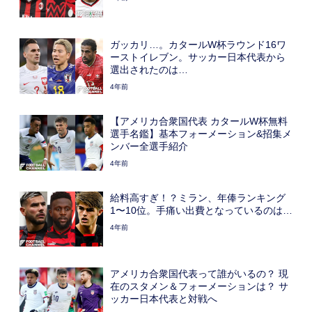
ガッカリ…。カタールW杯ラウンド16ワ
ーストイレブン。サッカー日本代表から
選出されたのは…
4年前
【アメリカ合衆国代表 カタールW杯無料
選手名鑑】基本フォーメーション&招集メ
ンバー全選手紹介
4年前
給料高すぎ！？ミラン、年俸ランキング
1〜10位。手痛い出費となっているのは…
4年前
アメリカ合衆国代表って誰がいるの？ 現
在のスタメン＆フォーメーションは？ サ
ッカー日本代表と対戦へ