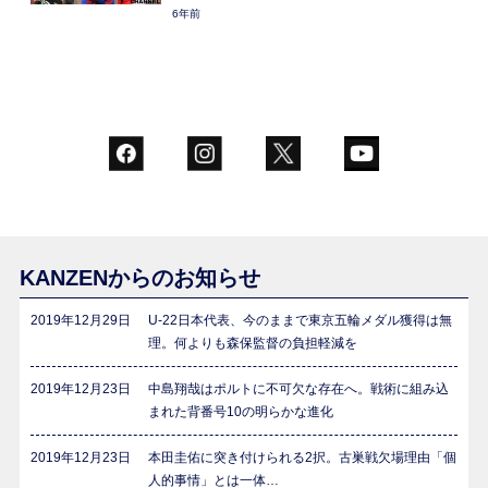
6年前
KANZENからのお知らせ
2019年12月29日
U-22日本代表、今のままで東京五輪メダル獲得は無
理。何よりも森保監督の負担軽減を
2019年12月23日
中島翔哉はポルトに不可欠な存在へ。戦術に組み込
まれた背番号10の明らかな進化
2019年12月23日
本田圭佑に突き付けられる2択。古巣戦欠場理由「個
人的事情」とは一体…