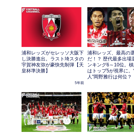
浦和レッズがセレッソ大阪下
浦和レッズ、最高の
し決勝進出。ラスト埼スタの
だ！？ 歴代最多出場
宇賀神友弥が豪快先制弾【天
ンキング6～10位。
皇杯準決勝】
はトップ5が視界に。
人”岡野雅行は何位？
5年前