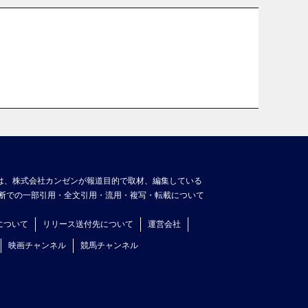
は、株式会社カンゼンが報道目的で取材、編集している
断での一部引用・全文引用・流用・複写・転載について
について
リリース送付先について
運営会社
映画チャンネル
競馬チャンネル