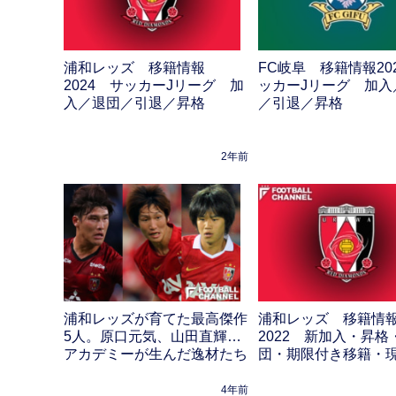
浦和レッズ 移籍情報
FC岐阜 移籍情報20
2024 サッカーJリーグ 加
ッカーJリーグ 加入
入／退団／引退／昇格
／引退／昇格
2年前
浦和レッズが育てた最高傑作
浦和レッズ 移籍情
5人。原口元気、山田直輝…
2022 新加入・昇格
アカデミーが生んだ逸材たち
団・期限付き移籍・
4年前