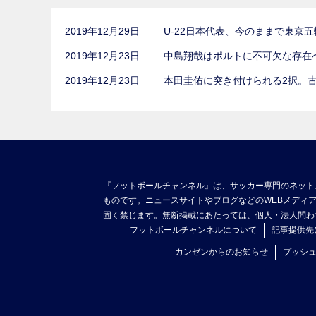
2019年12月29日
U-22日本代表、今のままで東京
2019年12月23日
中島翔哉はポルトに不可欠な存在
2019年12月23日
本田圭佑に突き付けられる2択。
『フットボールチャンネル』は、サッカー専門のネット
ものです。ニュースサイトやブログなどのWEBメディ
固く禁じます。無断掲載にあたっては、個人・法人問わ
フットボールチャンネルについて
記事提供先
カンゼンからのお知らせ
プッシ