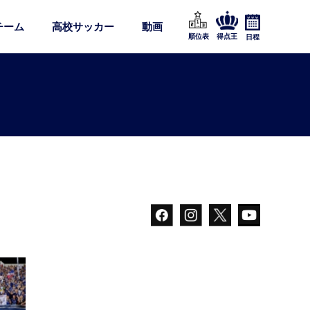
チーム
高校サッカー
動画
順位表
得点王
日程