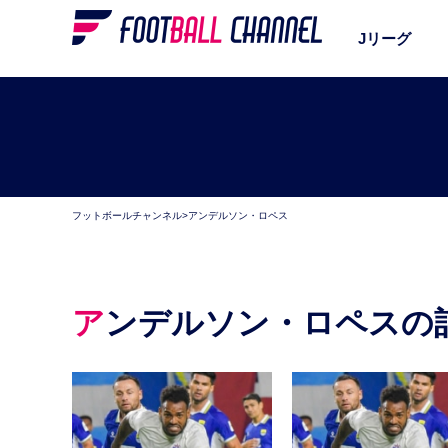
Jリーグ
フットボールチャンネル
>
アンデルソン・ロペス
アンデルソン・ロペスの