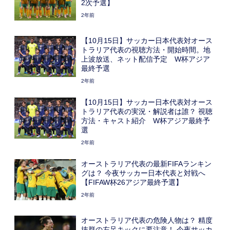
2次予選】
2年前
【10月15日】サッカー日本代表対オース
トラリア代表の視聴方法・開始時間。地
上波放送、ネット配信予定 W杯アジア
最終予選
2年前
【10月15日】サッカー日本代表対オース
トラリア代表の実況・解説者は誰？ 視聴
方法・キャスト紹介 W杯アジア最終予
選
2年前
オーストラリア代表の最新FIFAランキン
グは？ 今夜サッカー日本代表と対戦へ
【FIFAW杯26アジア最終予選】
2年前
オーストラリア代表の危険人物は？ 精度
抜群の左足キックに要注意！ 今夜サッカ