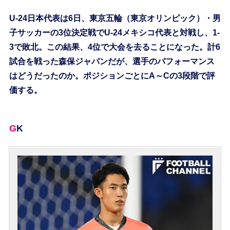
U-24日本代表は6日、東京五輪（東京オリンピック）・男
子サッカーの3位決定戦でU-24メキシコ代表と対戦し、1-
3で敗北。この結果、4位で大会を去ることになった。計6
試合を戦った森保ジャパンだが、選手のパフォーマンス
はどうだったのか。ポジションごとにA～Cの3段階で評
価する。
GK