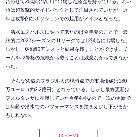
合わせて200試合以上に出場した経歴を持っている。若い
頃は超攻撃的サイドバックとして注目されていたが、近
年は攻撃的なポジションでの起用がメインとなった。
清水エスパルスにやって来たのは今年夏のことで、最
終的に2022シーズンのJ1リーグでは12試合に出場した。
しかし、0得点0アシストと結果を残すことができず、チ
ームをJ2降格の危機から救うことは残念ながらできなか
った。
そんな30歳のブラジル人の現時点での市場価値は180
万ユーロ（約2.2億円）となっている。しかし最終更新は
フォルタレザに在籍していた今年4月なので、次の更新で
は年齢や清水でのパフォーマンスを踏まえ少し下がるか
もしれない。
【次ページ】