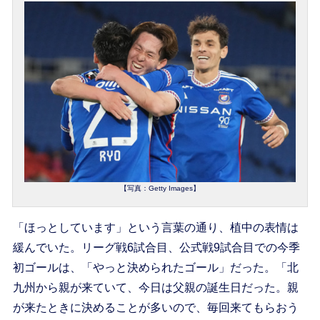
【写真：Getty Images】
「ほっとしています」という言葉の通り、植中の表情は
緩んでいた。リーグ戦6試合目、公式戦9試合目での今季
初ゴールは、「やっと決められたゴール」だった。「北
九州から親が来ていて、今日は父親の誕生日だった。親
が来たときに決めることが多いので、毎回来てもらおう