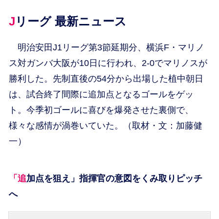
Jリーグ 最新ニュース
明治安田J1リーグ第3節延期分、横浜F・マリノ
ス対ガンバ大阪が10日に行われ、2-0でマリノスが
勝利した。先制直後の54分から出場した植中朝日
は、試合終了間際に追加点となるゴールをゲッ
ト。今季初ゴールに喜びを爆発させた裏側で、
様々な感情が渦巻いていた。（取材・文：加藤健
一）
「追加点を狙え」指揮官の意図をくみ取りピッチ
へ