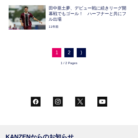
田中亜土夢、デビュー戦に続きリーグ開
幕戦でもゴール！ ハーフナーと共にフ
ル出場
11年前
1
2
⟩
1 / 2 Pages
KANZENからのお知らせ