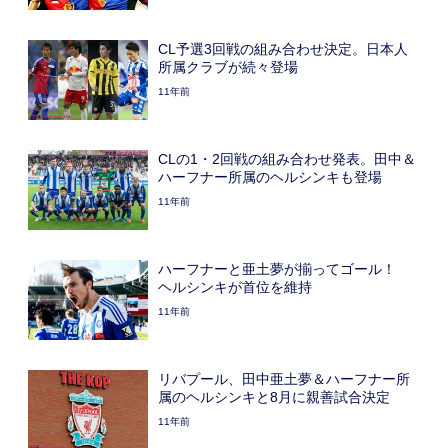
CL予選3回戦の組み合わせ決定。日本人
所属クラブが続々登場
11年前
CLの1・2回戦の組み合わせ発表。田中＆
ハーフナー所属のヘルシンキも登場
11年前
ハーフナーと亜土夢が揃ってゴール！
ヘルシンキが首位を維持
11年前
リバプール、田中亜土夢＆ハーフナー所
属のヘルシンキと8月に親善試合決定
11年前