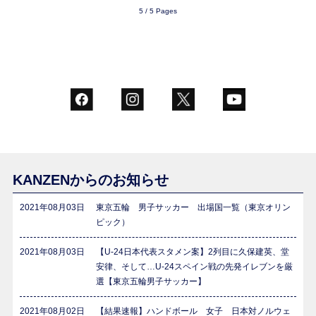
5 / 5 Pages
KANZENからのお知らせ
2021年08月03日
東京五輪 男子サッカー 出場国一覧（東京オリン
ピック）
2021年08月03日
【U-24日本代表スタメン案】2列目に久保建英、堂
安律、そして…U-24スペイン戦の先発イレブンを厳
選【東京五輪男子サッカー】
2021年08月02日
【結果速報】ハンドボール 女子 日本対ノルウェ