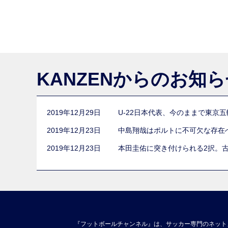
KANZENからのお知
2019年12月29日
U-22日本代表、今のままで東京
2019年12月23日
中島翔哉はポルトに不可欠な存在
2019年12月23日
本田圭佑に突き付けられる2択。
『フットボールチャンネル』は、サッカー専門のネット