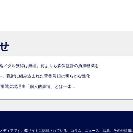
らせ
五輪メダル獲得は無理。何よりも森保監督の負担軽減を
へ。戦術に組み込まれた背番号10の明らかな進化
古巣戦欠場理由「個人的事情」とは一体…
メディアです。弊サイトに記載されている、コラム、ニュース、写真、その他情報