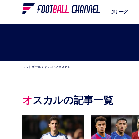
Jリーグ
フットボールチャンネル
>
オスカル
オスカルの記事一覧