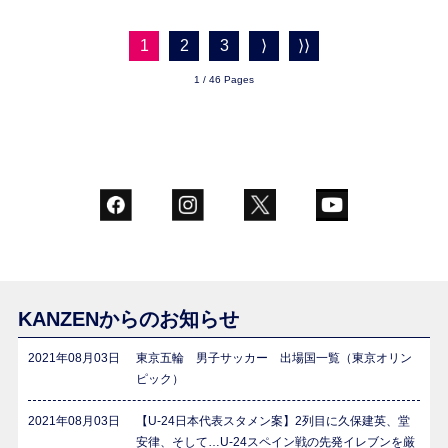
1
2
3
⟩
⟩⟩
1 / 46 Pages
KANZENからのお知らせ
2021年08月03日
東京五輪 男子サッカー 出場国一覧（東京オリン
ピック）
2021年08月03日
【U-24日本代表スタメン案】2列目に久保建英、堂
安律、そして…U-24スペイン戦の先発イレブンを厳