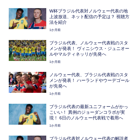
W杯ブラジル代表対ノルウェー代表の地
上波放送、ネット配信の予定は？ 視聴方
法を紹介
1か月前
ブラジル代表、ノルウェー代表戦のスタ
メンが発表！ ヴィニシウス・ジュニオー
ルやマルティネッリが先発へ
1か月前
ノルウェー代表、ブラジル代表戦のスタ
メンが発表！ ハーランドやウーデゴール
が先発へ
1か月前
ブラジル代表の最新ユニフォームがかっ
こいい！ 異例のジョーダンコラボが実
現！ 6日のノルウェー代表戦で着用へ
1か月前
ブラジル代表対ノルウェー代表の解説者