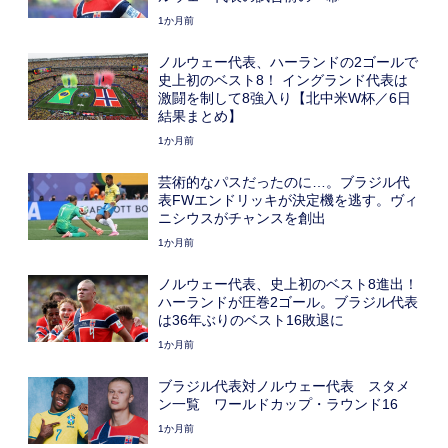
1か月前
ノルウェー代表、ハーランドの2ゴールで
史上初のベスト8！ イングランド代表は
激闘を制して8強入り【北中米W杯／6日
結果まとめ】
1か月前
芸術的なパスだったのに…。ブラジル代
表FWエンドリッキが決定機を逃す。ヴィ
ニシウスがチャンスを創出
1か月前
ノルウェー代表、史上初のベスト8進出！
ハーランドが圧巻2ゴール。ブラジル代表
は36年ぶりのベスト16敗退に
1か月前
ブラジル代表対ノルウェー代表 スタメ
ン一覧 ワールドカップ・ラウンド16
1か月前