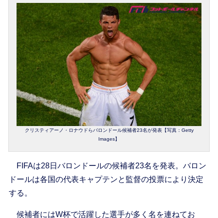
クリスティアーノ・ロナウドらバロンドール候補者23名が発表【写真：Getty
Images】
FIFAは28日バロンドールの候補者23名を発表。バロン
ドールは各国の代表キャプテンと監督の投票により決定
する。
候補者にはW杯で活躍した選手が多く名を連ねてお