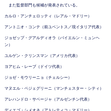
また監督部門も候補が発表されている。
カルロ・アンチェロッティ（レアル・マドリー）
アントニオ・コンテ（前ユベントス／現イタリア代表）
ジョゼップ・グアルディオラ（バイエルン・ミュンヘ
ン）
ユルゲン・クリンスマン（アメリカ代表）
ヨアヒム・レーブ（ドイツ代表）
ジョゼ・モウリーニョ（チェルシー）
マヌエル・ペジェグリーニ（マンチェスター・シティ）
アレハンドロ・サベージャ（アルゼンチン代表）
ディエゴ・シメオネ（アトレティコ・マドリー）