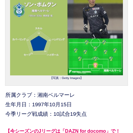
【写真：Getty Images】
所属クラブ：湘南ベルマーレ
生年月日：1997年10月15日
今季リーグ戦成績：10試合19失点
【今シーズンのJリーグは「DAZN for docomo」で！