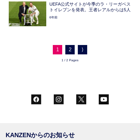
UEFA公式サイトが今季のラ・リーガベス
トイレブンを発表。王者レアルからは5人
6年前
1
2
⟩
1 / 2 Pages
KANZENからのお知らせ