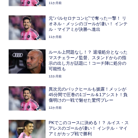
11か月前
元“バルセロナコンビ”で奪った一撃！ リ
オネル・メッシのゴールが凄い！ インテ
ル・マイアミが決勝へ進出
11か月前
ルール上問題なし！？ 退場処分となった
マスチェラーノ監督、スタンドからの指
示の出し方が話題に！コーチ陣に処分の
可能性も
12か月前
異次元のバックヒールも披露！メッシが
45分間で圧巻の1ゴール＆1アシスト！負
傷明けの一戦で魅せた驚愕プレー
12か月前
PKでこのコースに決める！？ ルイス・ス
アレスのゴールが凄い！ インテル・マイ
アミがカップ戦で勝利