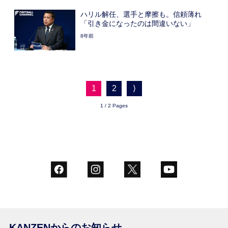
ハリル解任、選手と摩擦も。信頼薄れ
「引き金になったのは間違いない」
8年前
1
2
⟩
1 / 2 Pages
KANZENからのお知らせ