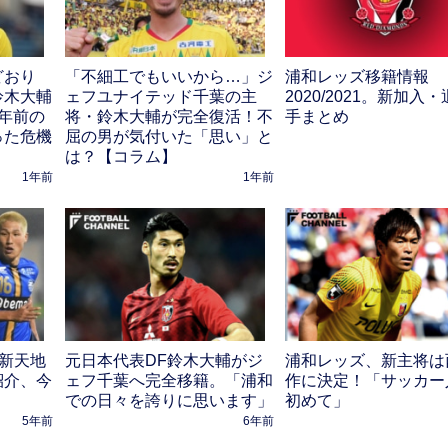
どおり
「不細工でもいいから…」ジ
浦和レッズ移籍情報
鈴木大輔
ェフユナイテッド千葉の主
2020/2021。新加入
年前の
将・鈴木大輔が完全復活！不
手まとめ
った危機
屈の男が気付いた「思い」と
は？【コラム】
1年前
1年前
。新天地
元日本代表DF鈴木大輔がジ
浦和レッズ、新主将は
紹介、今
ェフ千葉へ完全移籍。「浦和
作に決定！「サッカー
での日々を誇りに思います」
初めて」
5年前
6年前