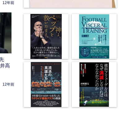
12年前
先
酒井高
12年前