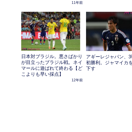
11年前
日本対ブラジル。悪さばかり
アギーレジャパン、3
が目立ったブラジル戦。ネイ
初勝利。ジャマイカを
マールに遊ばれて終わる【ど
下す
こよりも早い採点】
12年前