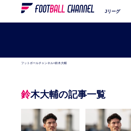
Jリーグ
フットボールチャンネル
>
鈴木大輔
鈴木大輔の記事一覧