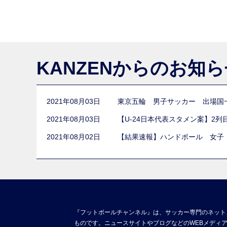
KANZENからのお知
2021年08月03日
東京五輪 男子サッカー 出場国
2021年08月03日
【U-24日本代表スタメン案】2
2021年08月02日
【結果速報】ハンドボール 女子
『フットボールチャンネル』は、サッカー専門のネット
ものです。ニュースサイトやブログなどのWEBメディ