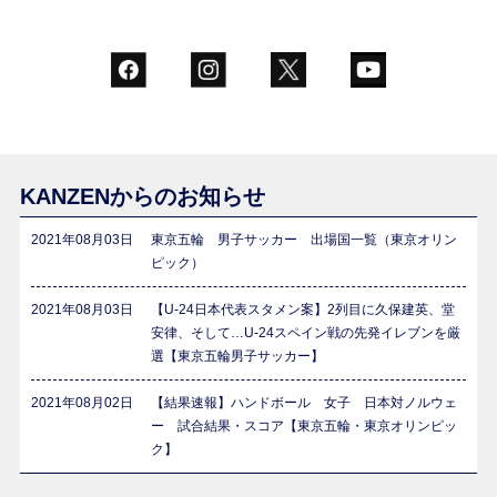
KANZENからのお知らせ
2021年08月03日
東京五輪 男子サッカー 出場国一覧（東京オリン
ピック）
2021年08月03日
【U-24日本代表スタメン案】2列目に久保建英、堂
安律、そして…U-24スペイン戦の先発イレブンを厳
選【東京五輪男子サッカー】
2021年08月02日
【結果速報】ハンドボール 女子 日本対ノルウェ
ー 試合結果・スコア【東京五輪・東京オリンピッ
ク】