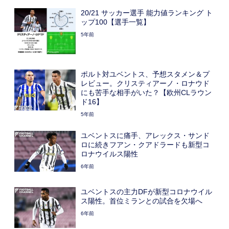
20/21 サッカー選手 能力値ランキング ト
ップ100【選手一覧】
5年前
ポルト対ユベントス、予想スタメン＆プ
レビュー。クリスティアーノ・ロナウド
にも苦手な相手がいた？【欧州CLラウン
ド16】
5年前
ユベントスに痛手、アレックス・サンド
ロに続きフアン・クアドラードも新型コ
ロナウイルス陽性
6年前
ユベントスの主力DFが新型コロナウイル
ス陽性。首位ミランとの試合を欠場へ
6年前