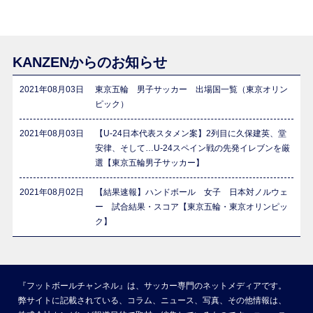
KANZENからのお知らせ
2021年08月03日
東京五輪 男子サッカー 出場国一覧（東京オリン
ピック）
2021年08月03日
【U-24日本代表スタメン案】2列目に久保建英、堂
安律、そして…U-24スペイン戦の先発イレブンを厳
選【東京五輪男子サッカー】
2021年08月02日
【結果速報】ハンドボール 女子 日本対ノルウェ
ー 試合結果・スコア【東京五輪・東京オリンピッ
ク】
『フットボールチャンネル』は、サッカー専門のネットメディアです。
弊サイトに記載されている、コラム、ニュース、写真、その他情報は、