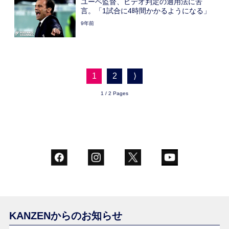
ユーベ監督、ビデオ判定の適用法に苦
言。「1試合に4時間かかるようになる」
9年前
1
2
⟩
1 / 2 Pages
KANZENからのお知らせ