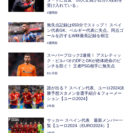
受け入れている」
4週間前
無失点記録は650分でストップ！ スペイ
ン代表GK、ベルギー代表に失点。同点ゴ
ールを許すもW杯最長記録を樹立
4週間前
スーパーブロック2連発！ アスレティッ
ク・ビルバオのDFとGKが絶体絶命のピ
ンチを防ぐ！ 王者PSG相手に無失点
8か月前
誰が出る？ スペイン代表、ユーロ2024決
勝予想スタメン全選手紹介＆フォーメー
ション【ユーロ2024】
2年前
サッカー スペイン代表 最新メンバー一
覧【ユーロ2024（EURO2024）】
2年前