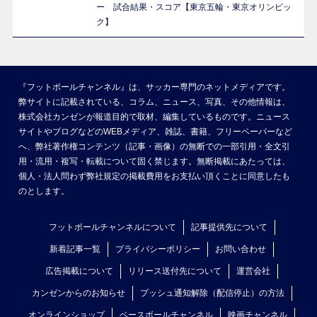
ー 試合結果・スコア【東京五輪・東京オリンピッ
ク】
『フットボールチャンネル』は、サッカー専門のネットメディアです。
弊サイトに記載されている、コラム、ニュース、写真、その他情報は、
株式会社カンゼンが報道目的で取材、編集しているものです。ニュース
サイトやブログなどのWEBメディア、雑誌、書籍、フリーペーパーなど
へ、弊社著作権コンテンツ（記事・画像）の無断での一部引用・全文引
用・流用・複写・転載について固く禁じます。無断掲載にあたっては、
個人・法人問わず弊社規定の掲載費用をお支払い頂くことに同意したも
のとします。
フットボールチャンネルについて
記事提供先について
新着記事一覧
プライバシーポリシー
お問い合わせ
広告掲載について
リリース送付先について
運営会社
カンゼンからのお知らせ
プッシュ通知解除（配信停止）の方法
オンラインショップ
ベースボールチャンネル
映画チャンネル