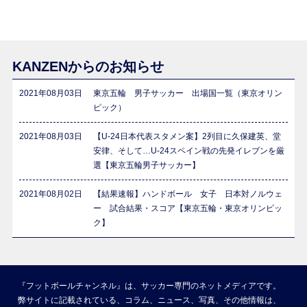
KANZENからのお知らせ
2021年08月03日
東京五輪 男子サッカー 出場国一覧（東京オリン
ピック）
2021年08月03日
【U-24日本代表スタメン案】2列目に久保建英、堂
安律、そして…U-24スペイン戦の先発イレブンを厳
選【東京五輪男子サッカー】
2021年08月02日
【結果速報】ハンドボール 女子 日本対ノルウェ
ー 試合結果・スコア【東京五輪・東京オリンピッ
ク】
『フットボールチャンネル』は、サッカー専門のネットメディアです。
弊サイトに記載されている、コラム、ニュース、写真、その他情報は、