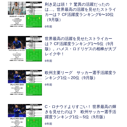
利き足は頭！？ 驚異の活躍だったの
は…。世界最高の活躍を見せたストライ
カーは？ CF活躍度ランキング6〜10位
（9月版）
6年前
世界最高の活躍を見せたストライカー
は？ CF活躍度ランキング1〜5位（9月
版）。ハメス・ロドリゲスの相棒が大ブ
レイク中！
6年前
欧州主要リーグ サッカー選手活躍度ラ
ンキング1位～20位（9月版）
6年前
C・ロナウドよりすごい！ 世界最高の輝
きを見せたのは？ 欧州サッカー選手活
躍度ランキング1位～5位（9月版）
6年前