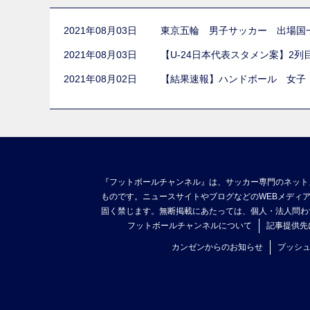
2021年08月03日
東京五輪 男子サッカー 出場国
2021年08月03日
【U-24日本代表スタメン案】2
2021年08月02日
【結果速報】ハンドボール 女子
『フットボールチャンネル』は、サッカー専門のネット
ものです。ニュースサイトやブログなどのWEBメディ
固く禁じます。無断掲載にあたっては、個人・法人問わ
フットボールチャンネルについて
記事提供先
カンゼンからのお知らせ
プッシ