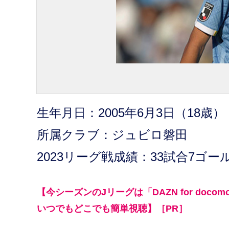
生年月日：2005年6月3日（18歳）
所属クラブ：ジュビロ磐田
2023リーグ戦成績：33試合7ゴー
【今シーズンのJリーグは「DAZN for doco
いつでもどこでも簡単視聴】［PR］