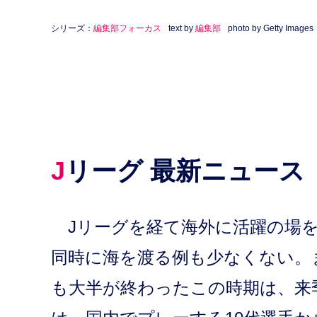
シリーズ：
編集部フォーカス
text by
編集部
photo by Getty Images
Jリーグ 最新ニュース
Jリーグを経て海外に活躍の場を
同時に海を渡る例も少なくない。ま
も大半が終わったこの時期は、来