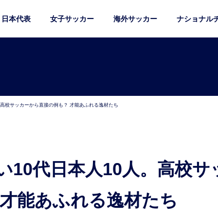
日本代表
女子サッカー
海外サッカー
ナショナル
。高校サッカーから直接の例も？ 才能あふれる逸材たち
 才能あふれる逸材たち