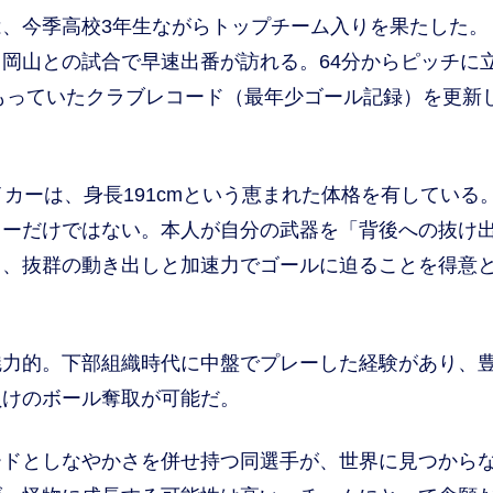
、今季高校3年生ながらトップチーム入りを果たした。
岡山との試合で早速出番が訪れる。64分からピッチに
がもっていたクラブレコード（最年少ゴール記録）を更新
カーは、身長191cmという恵まれた体格を有している
レーだけではない。本人が自分の武器を「背後への抜け
）、抜群の動き出しと加速力でゴールに迫ることを得意
力的。下部組織時代に中盤でプレーした経験があり、
負けのボール奪取が可能だ。
ドとしなやかさを併せ持つ同選手が、世界に見つから