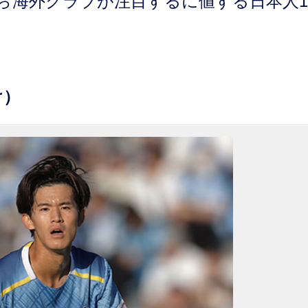
ら海外クラブが注目するに値する日本人1
け）