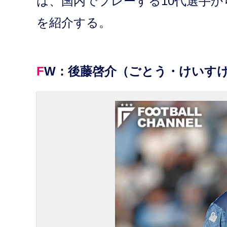
は、国内でプレーする10代選手か
を紹介する。
FW：後藤啓介（ごとう・けいす