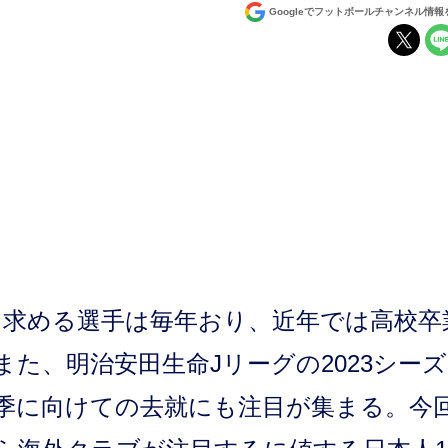
Googleでフットボールチャンネル情
求める選手は毎年おり、近年では高校卒
た、明治安田生命Jリーグの2023シー
季に向けての去就にも注目が集まる。今