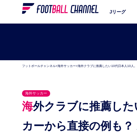
Jリーグ
フットボールチャンネル
>
海外サッカー
>
海外クラブに推薦したい10代日本人10人
海外サッカー
海外クラブに推薦したい10代日本人10人。高校サッ
カーから直接の例も？