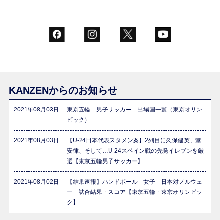
KANZENからのお知らせ
2021年08月03日
東京五輪 男子サッカー 出場国一覧（東京オリン
ピック）
2021年08月03日
【U-24日本代表スタメン案】2列目に久保建英、堂
安律、そして…U-24スペイン戦の先発イレブンを厳
選【東京五輪男子サッカー】
2021年08月02日
【結果速報】ハンドボール 女子 日本対ノルウェ
ー 試合結果・スコア【東京五輪・東京オリンピッ
ク】